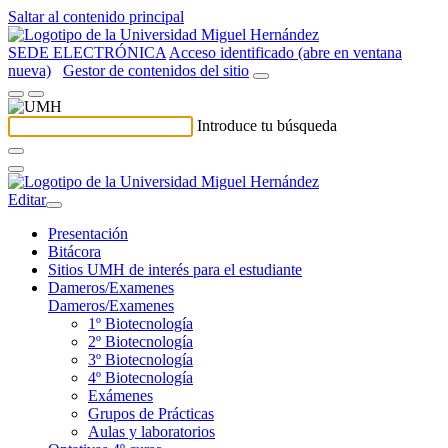
Saltar al contenido principal
SEDE ELECTRÓNICA
Acceso identificado (abre en ventana
nueva)
Gestor de contenidos del sitio
Introduce tu búsqueda
Editar
Presentación
Bitácora
Sitios UMH de interés para el estudiante
Dameros/Examenes
Dameros/Examenes
1º Biotecnología
2º Biotecnología
3º Biotecnología
4º Biotecnología
Exámenes
Grupos de Prácticas
Aulas y laboratorios