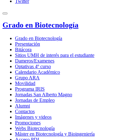
Twitter
Grado en Biotecnología
Grado en Biotecnología
Presentación
Bitácora
Sitios UMH de interés para el estudiante
Dameros/Examenes
Optativas 4º curso
Calendario Académico
Grupo ARA
Movilidad
Programa IRIS
Jornadas San Alberto Magno
Jornadas de Empleo
Alumni
Contactos
Imágenes y videos
Promociones
Webs Biotecnología
Máster en Biotecnología y Bioingeniería
Acceso PDI