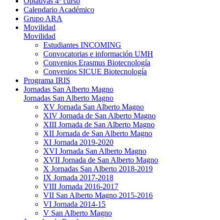
Optativas 4º curso
Calendario Académico
Grupo ARA
Movilidad
Movilidad
Estudiantes INCOMING
Convocatorias e información UMH
Convenios Erasmus Biotecnología
Convenios SICUE Biotecnología
Programa IRIS
Jornadas San Alberto Magno
Jornadas San Alberto Magno
XV Jornada San Alberto Magno
XIV Jornada de San Alberto Magno
XIII Jornada de San Alberto Magno
XII Jornada de San Alberto Magno
XI Jornada 2019-2020
XVI Jornada San Alberto Magno
XVII Jornada de San Alberto Magno
X Jornadas San Alberto 2018-2019
IX Jornada 2017-2018
VIII Jornada 2016-2017
VII San Alberto Magno 2015-2016
VI Jornada 2014-15
V San Alberto Magno