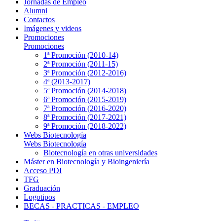
Jornadas de Empleo
Alumni
Contactos
Imágenes y videos
Promociones
Promociones
1ª Promoción (2010-14)
2ª Promoción (2011-15)
3ª Promoción (2012-2016)
4ª (2013-2017)
5ª Promoción (2014-2018)
6ª Promoción (2015-2019)
7ª Promoción (2016-2020)
8ª Promoción (2017-2021)
9ª Promoción (2018-2022)
Webs Biotecnología
Webs Biotecnología
Biotecnología en otras universidades
Máster en Biotecnología y Bioingeniería
Acceso PDI
TFG
Graduación
Logotipos
BECAS - PRACTICAS - EMPLEO