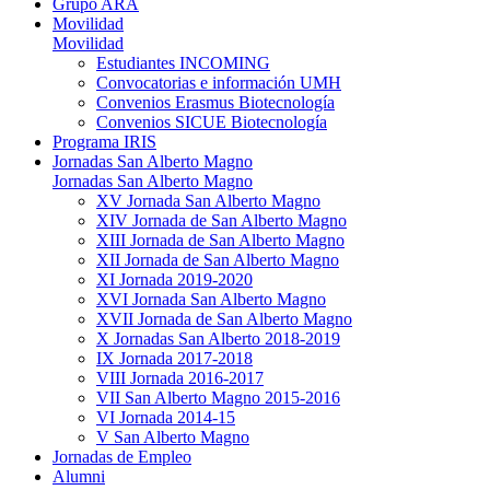
Grupo ARA
Movilidad
Movilidad
Estudiantes INCOMING
Convocatorias e información UMH
Convenios Erasmus Biotecnología
Convenios SICUE Biotecnología
Programa IRIS
Jornadas San Alberto Magno
Jornadas San Alberto Magno
XV Jornada San Alberto Magno
XIV Jornada de San Alberto Magno
XIII Jornada de San Alberto Magno
XII Jornada de San Alberto Magno
XI Jornada 2019-2020
XVI Jornada San Alberto Magno
XVII Jornada de San Alberto Magno
X Jornadas San Alberto 2018-2019
IX Jornada 2017-2018
VIII Jornada 2016-2017
VII San Alberto Magno 2015-2016
VI Jornada 2014-15
V San Alberto Magno
Jornadas de Empleo
Alumni