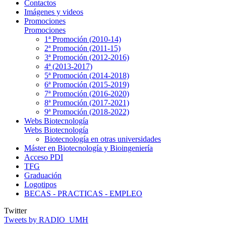
Contactos
Imágenes y videos
Promociones
Promociones
1ª Promoción (2010-14)
2ª Promoción (2011-15)
3ª Promoción (2012-2016)
4ª (2013-2017)
5ª Promoción (2014-2018)
6ª Promoción (2015-2019)
7ª Promoción (2016-2020)
8ª Promoción (2017-2021)
9ª Promoción (2018-2022)
Webs Biotecnología
Webs Biotecnología
Biotecnología en otras universidades
Máster en Biotecnología y Bioingeniería
Acceso PDI
TFG
Graduación
Logotipos
BECAS - PRACTICAS - EMPLEO
Twitter
Tweets by RADIO_UMH