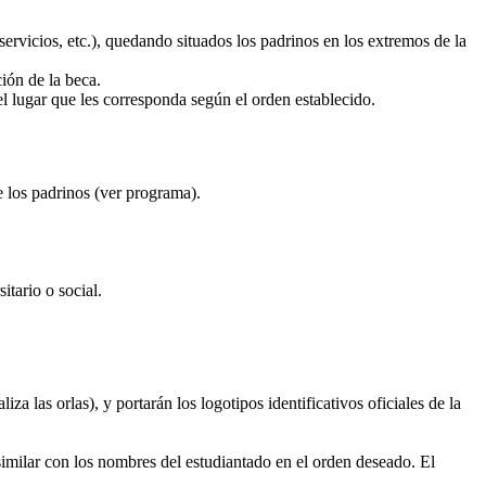
rvicios, etc.), quedando situados los padrinos en los extremos de la
ción de la beca.
 el lugar que les corresponda según el orden establecido.
e los padrinos (ver programa).
itario o social.
liza las orlas),
y portarán los logotipos identificativos oficiales de la
milar con los nombres del estudiantado en el orden deseado. El