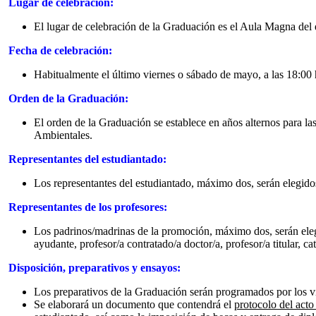
Lugar de celebración:
El lugar de celebración de la Graduación es el Aula Magna del e
Fecha de celebración:
Habitualmente el último viernes o sábado de mayo, a las 18:00 
Orden de la Graduación:
El orden de la Graduación se establece en años alternos para l
Ambientales
.
Representantes del estudiantado:
Los representantes del estudiantado, máximo dos, serán elegidos
Representantes de los profesores:
Los padrinos/madrinas de la promoción, máximo dos, serán elegi
ayudante, profesor/a contratado/a doctor/a, profesor/a titular, ca
Disposición, preparativos y ensayos:
Los preparativos de la Graduación serán programados por los vi
Se elaborará un documento que contendrá el
protocolo del act