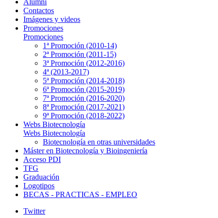
Alumni
Contactos
Imágenes y videos
Promociones
Promociones
1ª Promoción (2010-14)
2ª Promoción (2011-15)
3ª Promoción (2012-2016)
4ª (2013-2017)
5ª Promoción (2014-2018)
6ª Promoción (2015-2019)
7ª Promoción (2016-2020)
8ª Promoción (2017-2021)
9ª Promoción (2018-2022)
Webs Biotecnología
Webs Biotecnología
Biotecnología en otras universidades
Máster en Biotecnología y Bioingeniería
Acceso PDI
TFG
Graduación
Logotipos
BECAS - PRACTICAS - EMPLEO
Twitter