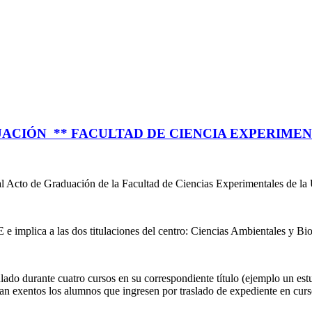
ACIÓN ** FACULTAD DE CIENCIA EXPERIME
a al Acto de Graduación de la Facultad de Ciencias Experimentales de 
 implica a las dos titulaciones del centro: Ciencias Ambientales y Bio
lado durante cuatro cursos en su correspondiente título (ejemplo un e
n exentos los alumnos que ingresen por traslado de expediente en curso