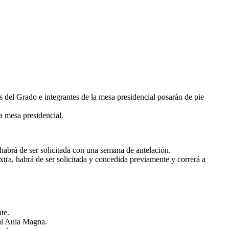
s del Grado e integrantes de la mesa presidencial posarán de pie
a mesa presidencial.
 habrá de ser solicitada con una semana de antelación.
tra, habrá de ser solicitada y concedida previamente y correrá a
te.
 al Aula Magna.