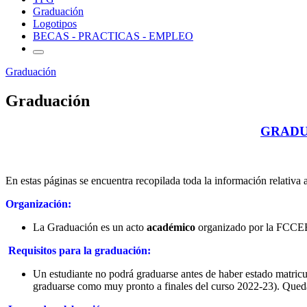
Graduación
Logotipos
BECAS - PRACTICAS - EMPLEO
Graduación
Graduación
GRADU
En estas páginas se encuentra recopilada toda la información relativ
Organización:
La Graduación es un acto
académico
organizado por la FCCEE e
Requisitos para la graduación:
Un estudiante no podrá graduarse antes de haber estado matricu
graduarse como muy pronto a finales del curso 2022-23). Queda