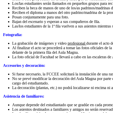
Los/las estudiantes serán llamados en pequeños grupos para reci
Reciben la beca de manos de uno de los/as padrinos/madrinas d
Reciben el diploma a manos del otro padrino/madrina de la pr
Posan conjuntamente para una foto.
Bajan del escenario y esperan a sus compañeros de fila.
Las/los estudiantes de la 1ª fila vuelven a sus asientos mientras s
Fotografía:
La grabación de imágenes y video
profesional
durante el acto d
Al finalizar el acto se procederá a tomar las fotos oficiales de
delante de la primera fila del Aula Magna.
La foto oficial de Facultad se llevará a cabo en las escaleras 
Accesorios y decoración:
Si fuese necesario, la FCCEE solicitará la instalación de una r
No se prevé modificar la decoración del Aula Magna por parte d
cargo del estudiantado.
La decoración (plantas, etc.) no podrá localizarse ni encima ni a
Asistencia de familiares:
Aunque depende del estudiantado que se gradúe en cada promoci
Los asientos destinados a familiares y amigos no serán reserv