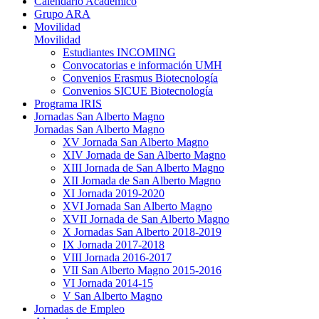
Calendario Académico
Grupo ARA
Movilidad
Movilidad
Estudiantes INCOMING
Convocatorias e información UMH
Convenios Erasmus Biotecnología
Convenios SICUE Biotecnología
Programa IRIS
Jornadas San Alberto Magno
Jornadas San Alberto Magno
XV Jornada San Alberto Magno
XIV Jornada de San Alberto Magno
XIII Jornada de San Alberto Magno
XII Jornada de San Alberto Magno
XI Jornada 2019-2020
XVI Jornada San Alberto Magno
XVII Jornada de San Alberto Magno
X Jornadas San Alberto 2018-2019
IX Jornada 2017-2018
VIII Jornada 2016-2017
VII San Alberto Magno 2015-2016
VI Jornada 2014-15
V San Alberto Magno
Jornadas de Empleo