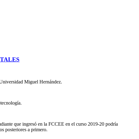
NTALES
la Universidad Miguel Hernández.
tecnología.
studiante que ingresó en la FCCEE en el curso 2019-20 podría
s posteriores a primero.