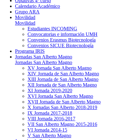
Optativas 4º curso
Calendario Académico
Grupo ARA
Movilidad
Movilidad
Estudiantes INCOMING
Convocatorias e información UMH
Convenios Erasmus Biotecnología
Convenios SICUE Biotecnología
Programa IRIS
Jornadas San Alberto Magno
Jornadas San Alberto Magno
XV Jornada San Alberto Magno
XIV Jornada de San Alberto Magno
XIII Jornada de San Alberto Magno
XII Jornada de San Alberto Magno
XI Jornada 2019-2020
XVI Jornada San Alberto Magno
XVII Jornada de San Alberto Magno
X Jornadas San Alberto 2018-2019
IX Jornada 2017-2018
VIII Jornada 2016-2017
VII San Alberto Magno 2015-2016
VI Jornada 2014-15
V San Alberto Magno