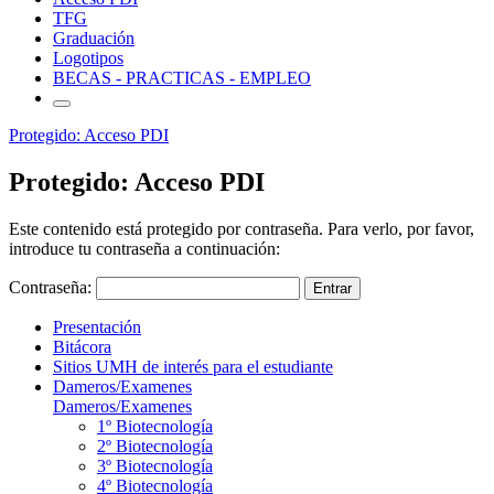
TFG
Graduación
Logotipos
BECAS - PRACTICAS - EMPLEO
Protegido: Acceso PDI
Protegido: Acceso PDI
Este contenido está protegido por contraseña. Para verlo, por favor,
introduce tu contraseña a continuación:
Contraseña:
Presentación
Bitácora
Sitios UMH de interés para el estudiante
Dameros/Examenes
Dameros/Examenes
1º Biotecnología
2º Biotecnología
3º Biotecnología
4º Biotecnología