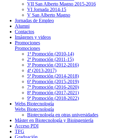
VII San Alberto Magno 2015-2016
VI Jornada 2014-15
V San Alberto Magno
Jornadas de Empleo
Alumni
Contactos
Imágenes y videos
Promociones
Promociones
1ª Promoción (2010-14)
2ª Promoción (2011-15)
3ª Promoción (2012-2016)
4ª (2013-2017)
5ª Promoción (2014-2018)
6ª Promoción (2015-2019)
7ª Promoción (2016-2020)
8ª Promoción (2017-2021)
9ª Promoción (2018-2022)
Webs Biotecnología
Webs Biotecnología
Biotecnología en otras universidades
Máster en Biotecnología y Bioingeniería
Acceso PDI
TFG
Graduación