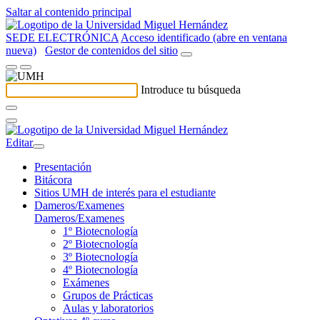
Saltar al contenido principal
SEDE ELECTRÓNICA
Acceso identificado (abre en ventana
nueva)
Gestor de contenidos del sitio
Introduce tu búsqueda
Editar
Presentación
Bitácora
Sitios UMH de interés para el estudiante
Dameros/Examenes
Dameros/Examenes
1º Biotecnología
2º Biotecnología
3º Biotecnología
4º Biotecnología
Exámenes
Grupos de Prácticas
Aulas y laboratorios