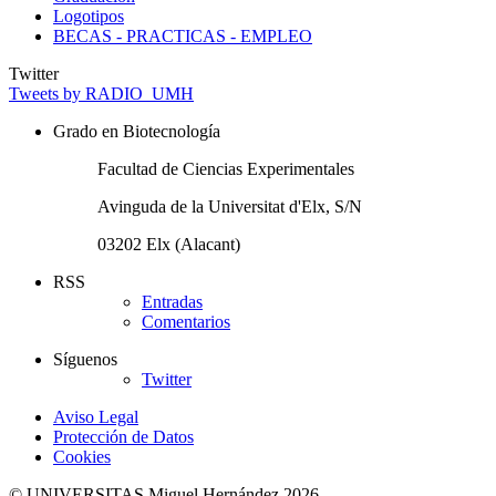
Logotipos
BECAS - PRACTICAS - EMPLEO
Twitter
Tweets by RADIO_UMH
Grado en Biotecnología
Facultad de Ciencias Experimentales
Avinguda de la Universitat d'Elx, S/N
03202 Elx (Alacant)
RSS
Entradas
Comentarios
Síguenos
Twitter
Aviso Legal
Protección de Datos
Cookies
© UNIVERSITAS Miguel Hernández 2026