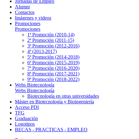
Jornadas de Empleo
Alumni
Contactos
Imágenes y videos
Promociones
Promociones
1ª Promoción (2010-14)
2ª Promoción (2011-15)
3ª Promoción (2012-2016)
4ª (2013-2017)
5ª Promoción (2014-2018)
6ª Promoción (2015-2019)
7ª Promoción (2016-2020)
8ª Promoción (2017-2021)
9ª Promoción (2018-2022)
Webs Biotecnología
Webs Biotecnología
Biotecnología en otras universidades
Máster en Biotecnología y Bioingeniería
Acceso PDI
TFG
Graduación
Logotipos
BECAS - PRACTICAS - EMPLEO