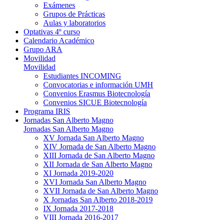
Exámenes
Grupos de Prácticas
Aulas y laboratorios
Optativas 4º curso
Calendario Académico
Grupo ARA
Movilidad
Movilidad
Estudiantes INCOMING
Convocatorias e información UMH
Convenios Erasmus Biotecnología
Convenios SICUE Biotecnología
Programa IRIS
Jornadas San Alberto Magno
Jornadas San Alberto Magno
XV Jornada San Alberto Magno
XIV Jornada de San Alberto Magno
XIII Jornada de San Alberto Magno
XII Jornada de San Alberto Magno
XI Jornada 2019-2020
XVI Jornada San Alberto Magno
XVII Jornada de San Alberto Magno
X Jornadas San Alberto 2018-2019
IX Jornada 2017-2018
VIII Jornada 2016-2017