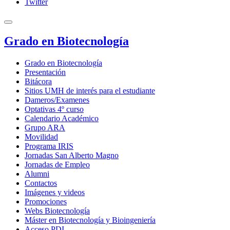
Twitter
Grado en Biotecnología
Grado en Biotecnología
Presentación
Bitácora
Sitios UMH de interés para el estudiante
Dameros/Examenes
Optativas 4º curso
Calendario Académico
Grupo ARA
Movilidad
Programa IRIS
Jornadas San Alberto Magno
Jornadas de Empleo
Alumni
Contactos
Imágenes y videos
Promociones
Webs Biotecnología
Máster en Biotecnología y Bioingeniería
Acceso PDI