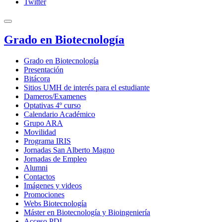
Twitter
Grado en Biotecnología
Grado en Biotecnología
Presentación
Bitácora
Sitios UMH de interés para el estudiante
Dameros/Examenes
Optativas 4º curso
Calendario Académico
Grupo ARA
Movilidad
Programa IRIS
Jornadas San Alberto Magno
Jornadas de Empleo
Alumni
Contactos
Imágenes y videos
Promociones
Webs Biotecnología
Máster en Biotecnología y Bioingeniería
Acceso PDI