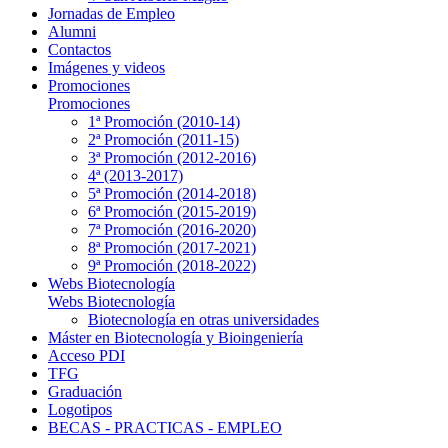
Jornadas de Empleo
Alumni
Contactos
Imágenes y videos
Promociones
Promociones
1ª Promoción (2010-14)
2ª Promoción (2011-15)
3ª Promoción (2012-2016)
4ª (2013-2017)
5ª Promoción (2014-2018)
6ª Promoción (2015-2019)
7ª Promoción (2016-2020)
8ª Promoción (2017-2021)
9ª Promoción (2018-2022)
Webs Biotecnología
Webs Biotecnología
Biotecnología en otras universidades
Máster en Biotecnología y Bioingeniería
Acceso PDI
TFG
Graduación
Logotipos
BECAS - PRACTICAS - EMPLEO