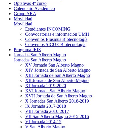
Optativas 4º curso
Calendario Académico
Grupo ARA
Movilidad
Movilidad
Estudiantes INCOMING
Convocatorias e información UMH
Convenios Erasmus Biotecnología
Convenios SICUE Biotecnología
Programa IRIS
Jornadas San Alberto Magno
Jornadas San Alberto Magno
XV Jornada San Alberto Magno
XIV Jornada de San Alberto Magno
XIII Jornada de San Alberto Magno
XII Jornada de San Alberto Magno
XI Jornada 2019-2020
XVI Jornada San Alberto Magno
XVII Jornada de San Alberto Magno
X Jornadas San Alberto 2018-2019
IX Jornada 2017-2018
VIII Jornada 2016-2017
VII San Alberto Magno 2015-2016
VI Jornada 2014-15
V San Alberto Magno