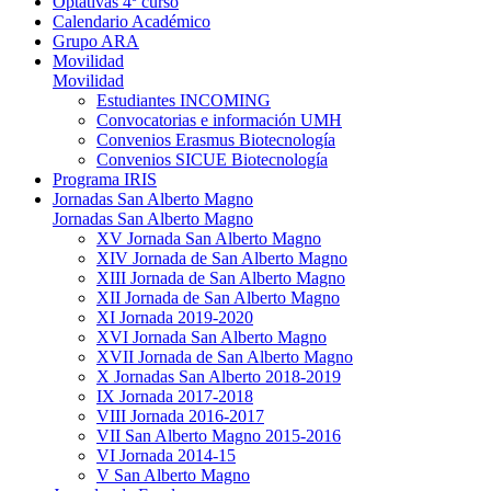
Optativas 4º curso
Calendario Académico
Grupo ARA
Movilidad
Movilidad
Estudiantes INCOMING
Convocatorias e información UMH
Convenios Erasmus Biotecnología
Convenios SICUE Biotecnología
Programa IRIS
Jornadas San Alberto Magno
Jornadas San Alberto Magno
XV Jornada San Alberto Magno
XIV Jornada de San Alberto Magno
XIII Jornada de San Alberto Magno
XII Jornada de San Alberto Magno
XI Jornada 2019-2020
XVI Jornada San Alberto Magno
XVII Jornada de San Alberto Magno
X Jornadas San Alberto 2018-2019
IX Jornada 2017-2018
VIII Jornada 2016-2017
VII San Alberto Magno 2015-2016
VI Jornada 2014-15
V San Alberto Magno