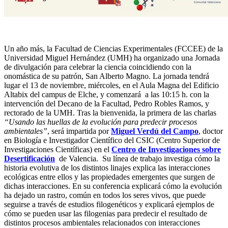
Un año más, la Facultad de Ciencias Experimentales (FCCEE) de la
Universidad Miguel Hernández (UMH) ha organizado una Jornada
de divulgación para celebrar la ciencia coincidiendo con la
onomástica de su patrón, San Alberto Magno. La jornada tendrá
lugar el 13 de noviembre, miércoles, en el Aula Magna del Edificio
Altabix del campus de Elche, y comenzará a las 10:15 h. con la
intervención del Decano de la Facultad, Pedro Robles Ramos, y
rectorado de la UMH. Tras la bienvenida, la primera de las charlas
“Usando las huellas de la evolución para predecir procesos
ambientales”
, será impartida por
Miguel Verdú del Campo
, doctor
en Biología e Investigador Científico del CSIC (Centro Superior de
Investigaciones Científicas) en el
Centro de Investigaciones sobre
Desertificación
de Valencia. Su línea de trabajo investiga cómo la
historia evolutiva de los distintos linajes explica las interacciones
ecológicas entre ellos y las propiedades emergentes que surgen de
dichas interacciones. En su conferencia explicará cómo la evolución
ha dejado un rastro, común en todos los seres vivos, que puede
seguirse a través de estudios filogenéticos y explicará ejemplos de
cómo se pueden usar las filogenias para predecir el resultado de
distintos procesos ambientales relacionados con interacciones