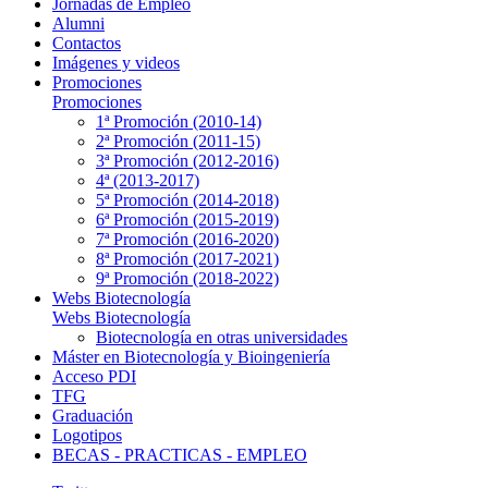
Jornadas de Empleo
Alumni
Contactos
Imágenes y videos
Promociones
Promociones
1ª Promoción (2010-14)
2ª Promoción (2011-15)
3ª Promoción (2012-2016)
4ª (2013-2017)
5ª Promoción (2014-2018)
6ª Promoción (2015-2019)
7ª Promoción (2016-2020)
8ª Promoción (2017-2021)
9ª Promoción (2018-2022)
Webs Biotecnología
Webs Biotecnología
Biotecnología en otras universidades
Máster en Biotecnología y Bioingeniería
Acceso PDI
TFG
Graduación
Logotipos
BECAS - PRACTICAS - EMPLEO