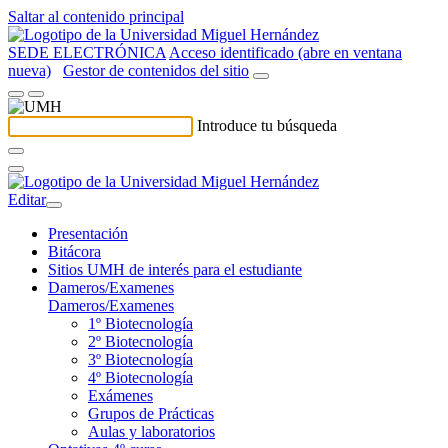
Saltar al contenido principal
SEDE ELECTRÓNICA
Acceso identificado (abre en ventana
nueva)
Gestor de contenidos del sitio
Introduce tu búsqueda
Editar
Presentación
Bitácora
Sitios UMH de interés para el estudiante
Dameros/Examenes
Dameros/Examenes
1º Biotecnología
2º Biotecnología
3º Biotecnología
4º Biotecnología
Exámenes
Grupos de Prácticas
Aulas y laboratorios