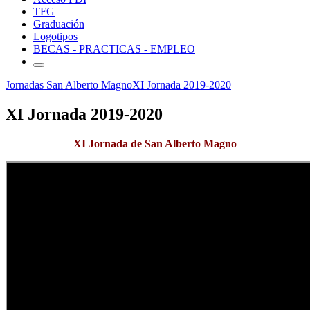
TFG
Graduación
Logotipos
BECAS - PRACTICAS - EMPLEO
Jornadas San Alberto Magno
XI Jornada 2019-2020
XI Jornada 2019-2020
XI Jornada de San Alberto Magno