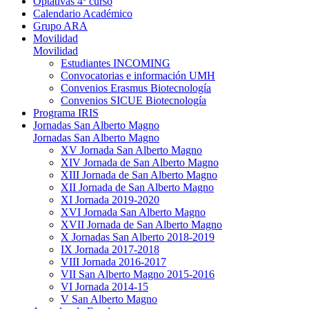
Optativas 4º curso
Calendario Académico
Grupo ARA
Movilidad
Movilidad
Estudiantes INCOMING
Convocatorias e información UMH
Convenios Erasmus Biotecnología
Convenios SICUE Biotecnología
Programa IRIS
Jornadas San Alberto Magno
Jornadas San Alberto Magno
XV Jornada San Alberto Magno
XIV Jornada de San Alberto Magno
XIII Jornada de San Alberto Magno
XII Jornada de San Alberto Magno
XI Jornada 2019-2020
XVI Jornada San Alberto Magno
XVII Jornada de San Alberto Magno
X Jornadas San Alberto 2018-2019
IX Jornada 2017-2018
VIII Jornada 2016-2017
VII San Alberto Magno 2015-2016
VI Jornada 2014-15
V San Alberto Magno