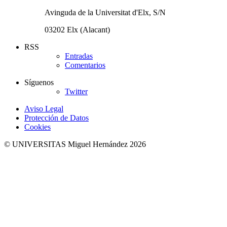
Avinguda de la Universitat d'Elx, S/N
03202 Elx (Alacant)
RSS
Entradas
Comentarios
Síguenos
Twitter
Aviso Legal
Protección de Datos
Cookies
© UNIVERSITAS Miguel Hernández 2026