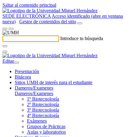
Saltar al contenido principal
SEDE ELECTRÓNICA
Acceso identificado (abre en ventana
nueva)
Gestor de contenidos del sitio
Introduce tu búsqueda
Editar
Presentación
Bitácora
Sitios UMH de interés para el estudiante
Dameros/Examenes
Dameros/Examenes
1º Biotecnología
2º Biotecnología
3º Biotecnología
4º Biotecnología
Exámenes
Grupos de Prácticas
Aulas y laboratorios