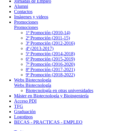
Jornadas de Empleo
Alumni
Contactos
Imágenes y videos
Promociones
Promociones
1ª Promoción (2010-14)
2ª Promoción (2011-15)
3ª Promoción (2012-2016)
4ª (2013-2017)
5ª Promoción (2014-2018)
6ª Promoción (2015-2019)
7ª Promoción (2016-2020)
8ª Promoción (2017-2021)
9ª Promoción (2018-2022)
Webs Biotecnología
Webs Biotecnología
Biotecnología en otras universidades
Máster en Biotecnología y Bioingeniería
Acceso PDI
TFG
Graduación
Logotipos
BECAS - PRACTICAS - EMPLEO