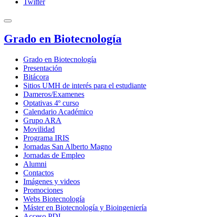
Twitter
Grado en Biotecnología
Grado en Biotecnología
Presentación
Bitácora
Sitios UMH de interés para el estudiante
Dameros/Examenes
Optativas 4º curso
Calendario Académico
Grupo ARA
Movilidad
Programa IRIS
Jornadas San Alberto Magno
Jornadas de Empleo
Alumni
Contactos
Imágenes y videos
Promociones
Webs Biotecnología
Máster en Biotecnología y Bioingeniería
Acceso PDI