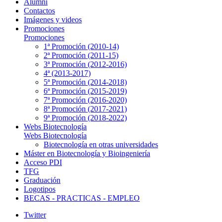
Alumni
Contactos
Imágenes y videos
Promociones
Promociones
1ª Promoción (2010-14)
2ª Promoción (2011-15)
3ª Promoción (2012-2016)
4ª (2013-2017)
5ª Promoción (2014-2018)
6ª Promoción (2015-2019)
7ª Promoción (2016-2020)
8ª Promoción (2017-2021)
9ª Promoción (2018-2022)
Webs Biotecnología
Webs Biotecnología
Biotecnología en otras universidades
Máster en Biotecnología y Bioingeniería
Acceso PDI
TFG
Graduación
Logotipos
BECAS - PRACTICAS - EMPLEO
Twitter