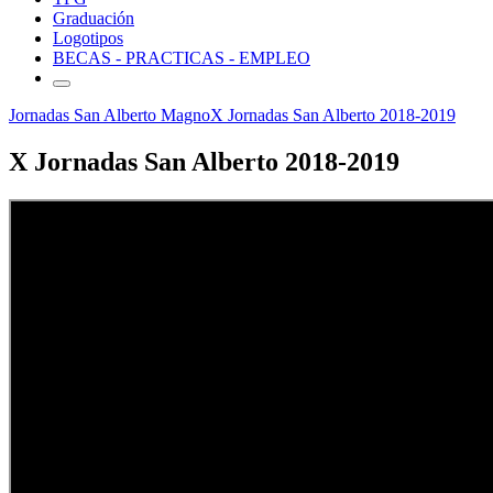
Graduación
Logotipos
BECAS - PRACTICAS - EMPLEO
Jornadas San Alberto Magno
X Jornadas San Alberto 2018-2019
X Jornadas San Alberto 2018-2019