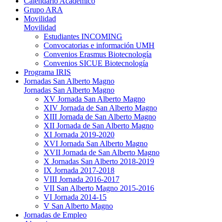
Calendario Académico
Grupo ARA
Movilidad
Movilidad
Estudiantes INCOMING
Convocatorias e información UMH
Convenios Erasmus Biotecnología
Convenios SICUE Biotecnología
Programa IRIS
Jornadas San Alberto Magno
Jornadas San Alberto Magno
XV Jornada San Alberto Magno
XIV Jornada de San Alberto Magno
XIII Jornada de San Alberto Magno
XII Jornada de San Alberto Magno
XI Jornada 2019-2020
XVI Jornada San Alberto Magno
XVII Jornada de San Alberto Magno
X Jornadas San Alberto 2018-2019
IX Jornada 2017-2018
VIII Jornada 2016-2017
VII San Alberto Magno 2015-2016
VI Jornada 2014-15
V San Alberto Magno
Jornadas de Empleo