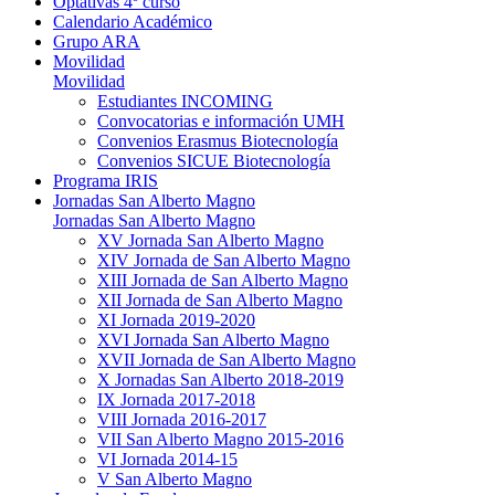
Optativas 4º curso
Calendario Académico
Grupo ARA
Movilidad
Movilidad
Estudiantes INCOMING
Convocatorias e información UMH
Convenios Erasmus Biotecnología
Convenios SICUE Biotecnología
Programa IRIS
Jornadas San Alberto Magno
Jornadas San Alberto Magno
XV Jornada San Alberto Magno
XIV Jornada de San Alberto Magno
XIII Jornada de San Alberto Magno
XII Jornada de San Alberto Magno
XI Jornada 2019-2020
XVI Jornada San Alberto Magno
XVII Jornada de San Alberto Magno
X Jornadas San Alberto 2018-2019
IX Jornada 2017-2018
VIII Jornada 2016-2017
VII San Alberto Magno 2015-2016
VI Jornada 2014-15
V San Alberto Magno