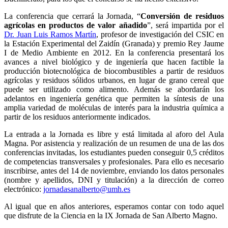
La conferencia que cerrará la Jornada, “
Conversión de residuos
agrícolas en productos de valor añadido
”, será impartida por el
Dr. Juan Luis Ramos Martín
, profesor de investigación del CSIC en
la Estación Experimental del Zaidín (Granada) y premio Rey Jaume
I de Medio Ambiente en 2012. En la conferencia presentará los
avances a nivel biológico y de ingeniería que hacen factible la
producción biotecnológica de biocombustibles a partir de residuos
agrícolas y residuos sólidos urbanos, en lugar de grano cereal que
puede ser utilizado como alimento. Además se abordarán los
adelantos en ingeniería genética que permiten la síntesis de una
amplia variedad de moléculas de interés para la industria química a
partir de los residuos anteriormente indicados.
La entrada a la Jornada es libre y está limitada al aforo del Aula
Magna. Por asistencia y realización de un resumen de una de las dos
conferencias invitadas, los estudiantes pueden conseguir 0,5 créditos
de competencias transversales y profesionales. Para ello es necesario
inscribirse, antes del 14 de noviembre, enviando los datos personales
(nombre y apellidos, DNI y titulación) a la dirección de correo
electrónico:
jornadasanalberto@umh.es
Al igual que en años anteriores, esperamos contar con todo aquel
que disfrute de la Ciencia en la IX Jornada de San Alberto Magno.