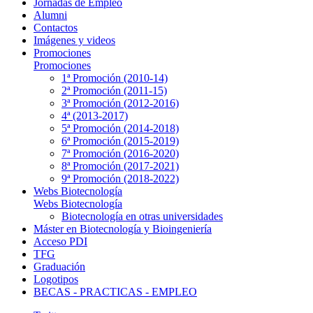
Jornadas de Empleo
Alumni
Contactos
Imágenes y videos
Promociones
Promociones
1ª Promoción (2010-14)
2ª Promoción (2011-15)
3ª Promoción (2012-2016)
4ª (2013-2017)
5ª Promoción (2014-2018)
6ª Promoción (2015-2019)
7ª Promoción (2016-2020)
8ª Promoción (2017-2021)
9ª Promoción (2018-2022)
Webs Biotecnología
Webs Biotecnología
Biotecnología en otras universidades
Máster en Biotecnología y Bioingeniería
Acceso PDI
TFG
Graduación
Logotipos
BECAS - PRACTICAS - EMPLEO