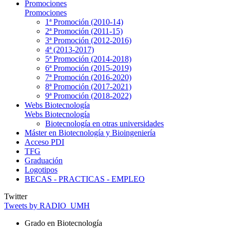
Promociones
Promociones
1ª Promoción (2010-14)
2ª Promoción (2011-15)
3ª Promoción (2012-2016)
4ª (2013-2017)
5ª Promoción (2014-2018)
6ª Promoción (2015-2019)
7ª Promoción (2016-2020)
8ª Promoción (2017-2021)
9ª Promoción (2018-2022)
Webs Biotecnología
Webs Biotecnología
Biotecnología en otras universidades
Máster en Biotecnología y Bioingeniería
Acceso PDI
TFG
Graduación
Logotipos
BECAS - PRACTICAS - EMPLEO
Twitter
Tweets by RADIO_UMH
Grado en Biotecnología