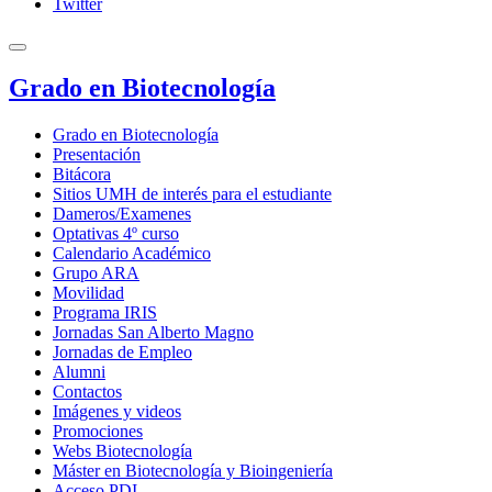
Twitter
Grado en Biotecnología
Grado en Biotecnología
Presentación
Bitácora
Sitios UMH de interés para el estudiante
Dameros/Examenes
Optativas 4º curso
Calendario Académico
Grupo ARA
Movilidad
Programa IRIS
Jornadas San Alberto Magno
Jornadas de Empleo
Alumni
Contactos
Imágenes y videos
Promociones
Webs Biotecnología
Máster en Biotecnología y Bioingeniería
Acceso PDI