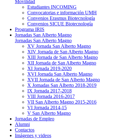
Movilidad
Estudiantes INCOMING
Convocatorias e información UMH
Convenios Erasmus Biotecnología
Convenios SICUE Biotecnología
Programa IRIS
Jornadas San Alberto Magno
Jornadas San Alberto Magno
XV Jornada San Alberto Magno
XIV Jornada de San Alberto Magno
XIII Jornada de San Alberto Magno
XII Jornada de San Alberto Magno
XI Jornada 2019-2020
XVI Jornada San Alberto Magno
XVII Jornada de San Alberto Magno
X Jornadas San Alberto 2018-2019
IX Jornada 2017-2018
VIII Jornada 2016-2017
VII San Alberto Magno 2015-2016
VI Jornada 2014-15
V San Alberto Magno
Jornadas de Empleo
Alumni
Contactos
Imágenes y videos