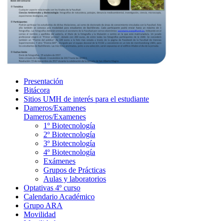
Presentación
Bitácora
Sitios UMH de interés para el estudiante
Dameros/Examenes
Dameros/Examenes
1º Biotecnología
2º Biotecnología
3º Biotecnología
4º Biotecnología
Exámenes
Grupos de Prácticas
Aulas y laboratorios
Optativas 4º curso
Calendario Académico
Grupo ARA
Movilidad