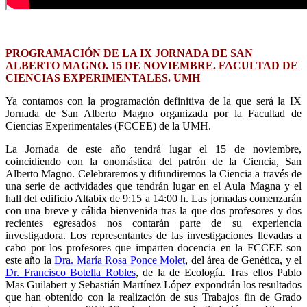
PROGRAMACIÓN DE LA IX JORNADA DE SAN
ALBERTO MAGNO. 15 DE NOVIEMBRE. FACULTAD DE
CIENCIAS EXPERIMENTALES. UMH
Ya contamos con la programación definitiva de la que será la IX
Jornada de San Alberto Magno organizada por la Facultad de
Ciencias Experimentales (FCCEE) de la UMH.
La Jornada de este año tendrá lugar el 15 de noviembre,
coincidiendo con la onomástica del patrón de la Ciencia, San
Alberto Magno. Celebraremos y difundiremos la Ciencia a través de
una serie de actividades que tendrán lugar en el Aula Magna y el
hall del edificio Altabix de 9:15 a 14:00 h. Las jornadas comenzarán
con una breve y cálida bienvenida tras la que dos profesores y dos
recientes egresados nos contarán parte de su experiencia
investigadora. Los representantes de las investigaciones llevadas a
cabo por los profesores que imparten docencia en la FCCEE son
este año la
Dra. María Rosa Ponce Molet
, del área de Genética, y el
Dr. Francisco Botella Robles
, de la de Ecología. Tras ellos Pablo
Mas Guilabert y Sebastián Martínez López expondrán los resultados
que han obtenido con la realización de sus Trabajos fin de Grado