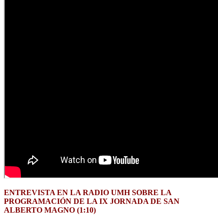
ENTREVISTA EN LA RADIO UMH SOBRE LA
PROGRAMACIÓN DE LA IX JORNADA DE SAN
ALBERTO MAGNO (1:10)