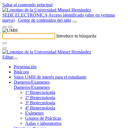
Saltar al contenido principal
SEDE ELECTRÓNICA
Acceso identificado (abre en ventana
nueva)
Gestor de contenidos del sitio
Introduce tu búsqueda
Editar
Presentación
Bitácora
Sitios UMH de interés para el estudiante
Dameros/Examenes
Dameros/Examenes
1º Biotecnología
2º Biotecnología
3º Biotecnología
4º Biotecnología
Exámenes
Grupos de Prácticas
Aulas y laboratorios