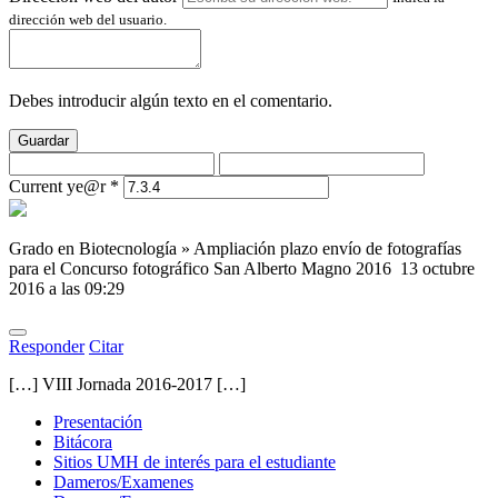
dirección web del usuario.
Debes introducir algún texto en el comentario.
Guardar
Current ye@r
*
Grado en Biotecnología » Ampliación plazo envío de fotografías
para el Concurso fotográfico San Alberto Magno 2016
13 octubre
2016 a las 09:29
Responder
Citar
[…] VIII Jornada 2016-2017 […]
Presentación
Bitácora
Sitios UMH de interés para el estudiante
Dameros/Examenes