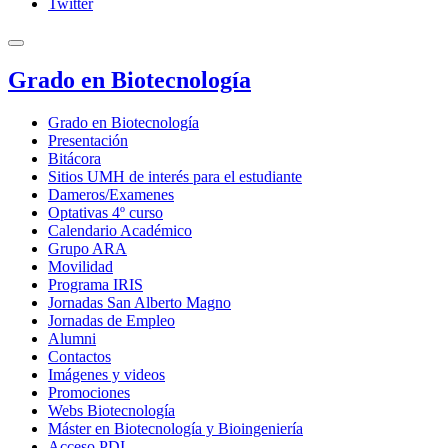
Twitter
Grado en Biotecnología
Grado en Biotecnología
Presentación
Bitácora
Sitios UMH de interés para el estudiante
Dameros/Examenes
Optativas 4º curso
Calendario Académico
Grupo ARA
Movilidad
Programa IRIS
Jornadas San Alberto Magno
Jornadas de Empleo
Alumni
Contactos
Imágenes y videos
Promociones
Webs Biotecnología
Máster en Biotecnología y Bioingeniería
Acceso PDI