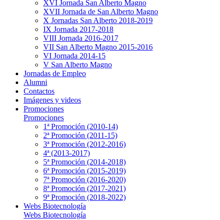
XVI Jornada San Alberto Magno
XVII Jornada de San Alberto Magno
X Jornadas San Alberto 2018-2019
IX Jornada 2017-2018
VIII Jornada 2016-2017
VII San Alberto Magno 2015-2016
VI Jornada 2014-15
V San Alberto Magno
Jornadas de Empleo
Alumni
Contactos
Imágenes y videos
Promociones
Promociones
1ª Promoción (2010-14)
2ª Promoción (2011-15)
3ª Promoción (2012-2016)
4ª (2013-2017)
5ª Promoción (2014-2018)
6ª Promoción (2015-2019)
7ª Promoción (2016-2020)
8ª Promoción (2017-2021)
9ª Promoción (2018-2022)
Webs Biotecnología
Webs Biotecnología