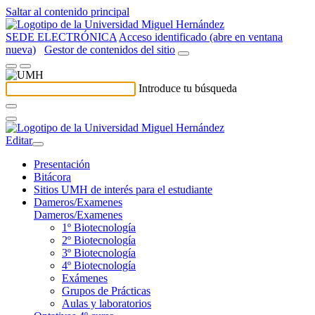
Saltar al contenido principal
SEDE ELECTRÓNICA
Acceso identificado (abre en ventana
nueva)
Gestor de contenidos del sitio
Introduce tu búsqueda
Editar
Presentación
Bitácora
Sitios UMH de interés para el estudiante
Dameros/Examenes
Dameros/Examenes
1º Biotecnología
2º Biotecnología
3º Biotecnología
4º Biotecnología
Exámenes
Grupos de Prácticas
Aulas y laboratorios