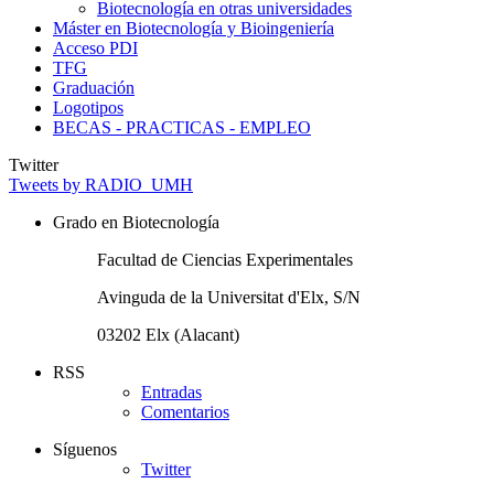
Biotecnología en otras universidades
Máster en Biotecnología y Bioingeniería
Acceso PDI
TFG
Graduación
Logotipos
BECAS - PRACTICAS - EMPLEO
Twitter
Tweets by RADIO_UMH
Grado en Biotecnología
Facultad de Ciencias Experimentales
Avinguda de la Universitat d'Elx, S/N
03202 Elx (Alacant)
RSS
Entradas
Comentarios
Síguenos
Twitter