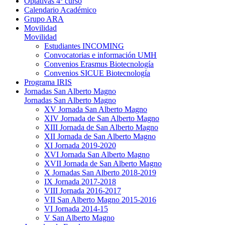
Optativas 4º curso
Calendario Académico
Grupo ARA
Movilidad
Movilidad
Estudiantes INCOMING
Convocatorias e información UMH
Convenios Erasmus Biotecnología
Convenios SICUE Biotecnología
Programa IRIS
Jornadas San Alberto Magno
Jornadas San Alberto Magno
XV Jornada San Alberto Magno
XIV Jornada de San Alberto Magno
XIII Jornada de San Alberto Magno
XII Jornada de San Alberto Magno
XI Jornada 2019-2020
XVI Jornada San Alberto Magno
XVII Jornada de San Alberto Magno
X Jornadas San Alberto 2018-2019
IX Jornada 2017-2018
VIII Jornada 2016-2017
VII San Alberto Magno 2015-2016
VI Jornada 2014-15
V San Alberto Magno