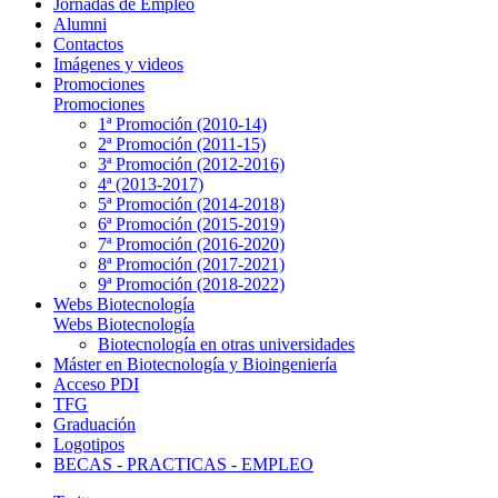
Jornadas de Empleo
Alumni
Contactos
Imágenes y videos
Promociones
Promociones
1ª Promoción (2010-14)
2ª Promoción (2011-15)
3ª Promoción (2012-2016)
4ª (2013-2017)
5ª Promoción (2014-2018)
6ª Promoción (2015-2019)
7ª Promoción (2016-2020)
8ª Promoción (2017-2021)
9ª Promoción (2018-2022)
Webs Biotecnología
Webs Biotecnología
Biotecnología en otras universidades
Máster en Biotecnología y Bioingeniería
Acceso PDI
TFG
Graduación
Logotipos
BECAS - PRACTICAS - EMPLEO