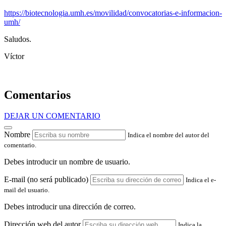
https://biotecnologia.umh.es/movilidad/convocatorias-e-informacion-
umh/
Saludos.
Víctor
Comentarios
DEJAR UN COMENTARIO
Nombre
Indica el nombre del autor del
comentario.
Debes introducir un nombre de usuario.
E-mail (no será publicado)
Indica el e-
mail del usuario.
Debes introducir una dirección de correo.
Dirección web del autor
Indica la