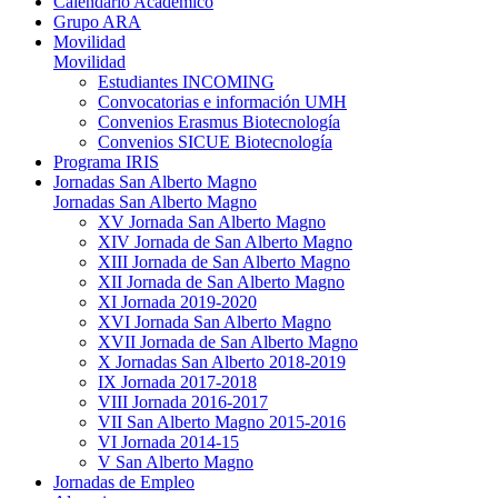
Calendario Académico
Grupo ARA
Movilidad
Movilidad
Estudiantes INCOMING
Convocatorias e información UMH
Convenios Erasmus Biotecnología
Convenios SICUE Biotecnología
Programa IRIS
Jornadas San Alberto Magno
Jornadas San Alberto Magno
XV Jornada San Alberto Magno
XIV Jornada de San Alberto Magno
XIII Jornada de San Alberto Magno
XII Jornada de San Alberto Magno
XI Jornada 2019-2020
XVI Jornada San Alberto Magno
XVII Jornada de San Alberto Magno
X Jornadas San Alberto 2018-2019
IX Jornada 2017-2018
VIII Jornada 2016-2017
VII San Alberto Magno 2015-2016
VI Jornada 2014-15
V San Alberto Magno
Jornadas de Empleo