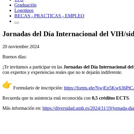
Graduación
Logotipos
BECAS - PRACTICAS - EMPLEO
Jornadas del Día Internacional del VIH/si
20 noviembre 2024
B
uenos días:
¡
Te invitamos a participar en las
Jornadas del Día Internacional de
con expertos y experiencias reales que no te dejarán indiferente.
Formulario de inscripción:
https://forms.gle/NwjEp5Kw636Pt
Recuerda que tu asistencia está reconocida con
0,5 créditos ECTS
.
Más información en:
https://diversidad.umh.es/2024/11/19/jornada-di