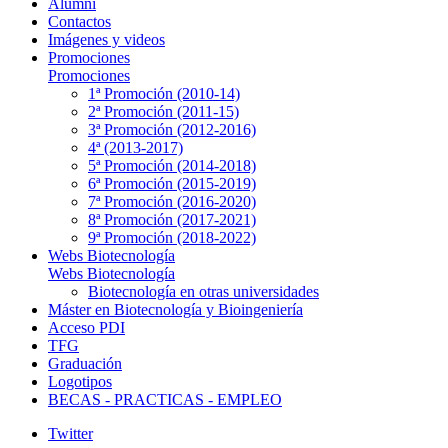
Alumni
Contactos
Imágenes y videos
Promociones
Promociones
1ª Promoción (2010-14)
2ª Promoción (2011-15)
3ª Promoción (2012-2016)
4ª (2013-2017)
5ª Promoción (2014-2018)
6ª Promoción (2015-2019)
7ª Promoción (2016-2020)
8ª Promoción (2017-2021)
9ª Promoción (2018-2022)
Webs Biotecnología
Webs Biotecnología
Biotecnología en otras universidades
Máster en Biotecnología y Bioingeniería
Acceso PDI
TFG
Graduación
Logotipos
BECAS - PRACTICAS - EMPLEO
Twitter