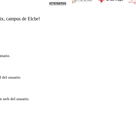
aix, campus de Elche!
ntario.
l del usuario.
ón web del usuario.